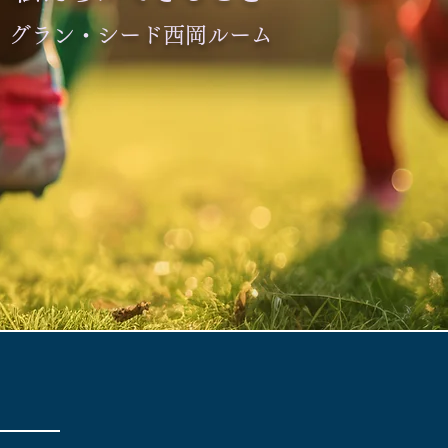
​グラン・シード西岡ルーム