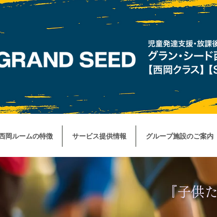
西岡ルームの特徴
サービス提供情報
グループ施設のご案内
『子供