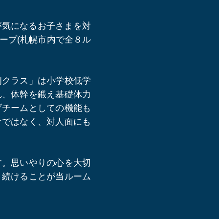
が気になるお子さまを対
ープ(札幌市内で全８ル
岡クラス」は小学校低学
れ、体幹を鍛え基礎体力
ブチームとしての機能も
けではなく、対人面にも
す。思いやりの心を大切
り続けることが当ルーム