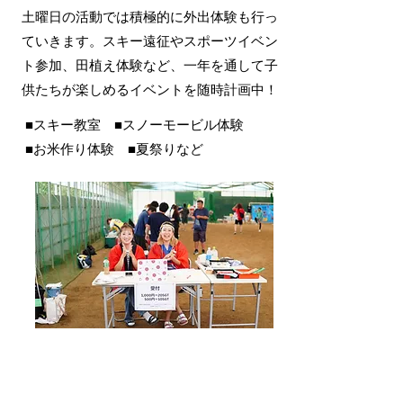
土曜日の活動では積極的に外出体験も行っ
ていきます。スキー遠征
やスポーツイベン
ト参加、田植え体験など、一年を通して子
供たちが楽しめるイベントを随時計画中！
■スキー教室 ■スノーモービル体験
■お米作り体験
■夏祭りなど