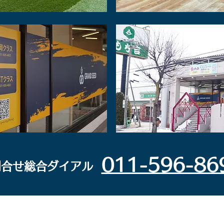
011-596-86
問合せ総合ダイアル​