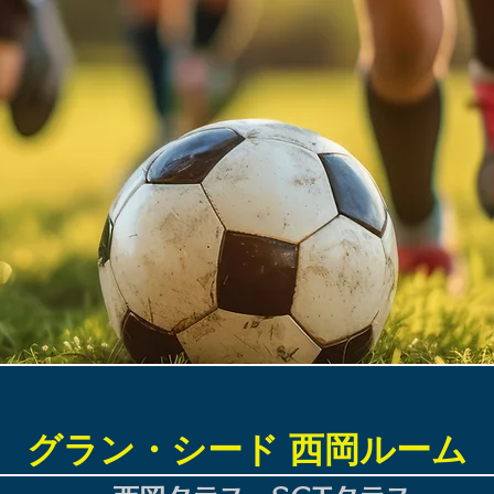
​グラン・シード 西岡ルーム