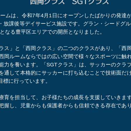
​西岡クラス SGTクラス​
ルームは、令和7年4月1日にオープンしたばかりの発達
・放課後等デイサービス施設です。グラン・シードグル
てとなる豊平区エリアでの開所となりました。
クラス」と「西岡クラス」の二つのクラスがあり、「西
西岡ルームならではの広い空間で様々なスポーツに触
能力を養います。「SGTクラス」は、サッカーのクラ
を通して本格的にサッカーに打ち込むことで技術面だ
目標に行っています。
療育を担当して、お子様たちの成長を支援していきま
把握し、児童からも保護者からも信頼できる存在であ