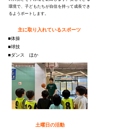
環境で、子どもたちが自信を持って成長でき
るようポートします。
​主に取り入れているスポーツ
■体操
■球技
■ダンス ほか
​土曜日の活動